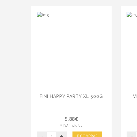
FINI HAPPY PARTY XL 500G
V
5.88€
* IVA incluído
-
+
-
COMPRAR