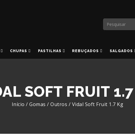
CHUPAS
PASTILHAS
REBUÇADOS
SALGADOS
DAL SOFT FRUIT 1.7
Início
/
Gomas
/
Outros
/
Vidal Soft Fruit 1.7 Kg