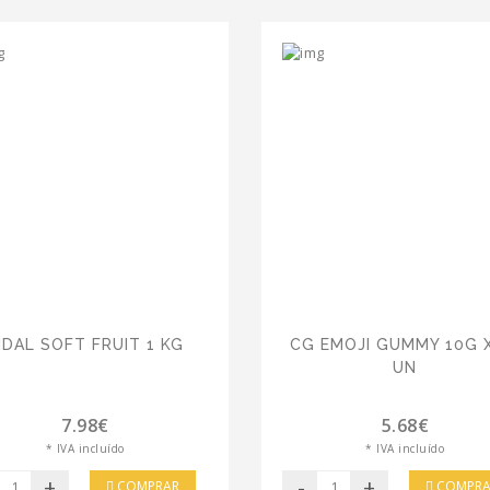
IDAL SOFT FRUIT 1 KG
CG EMOJI GUMMY 10G 
UN
7.98€
5.68€
* IVA incluído
* IVA incluído
+
-
+
COMPRAR
COMPRA