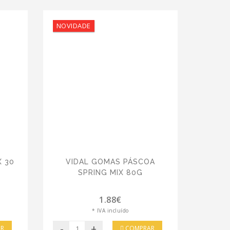
NOVIDADE
X 30
VIDAL GOMAS PÁSCOA
SPRING MIX 80G
1.88€
* IVA incluído
-
+
R
COMPRAR