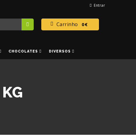
Entrar
Carrinho
0€
CHOCOLATES
DIVERSOS
 KG