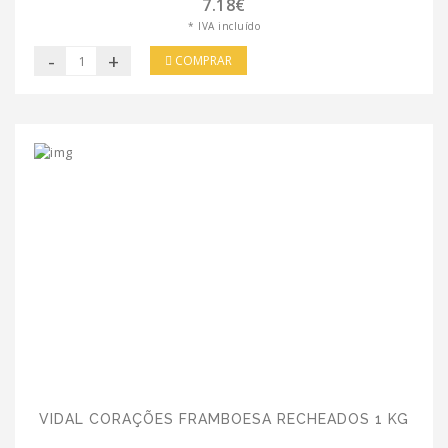
7.18€
* IVA incluído
-
+
COMPRAR
VIDAL CORAÇÕES FRAMBOESA RECHEADOS 1 KG