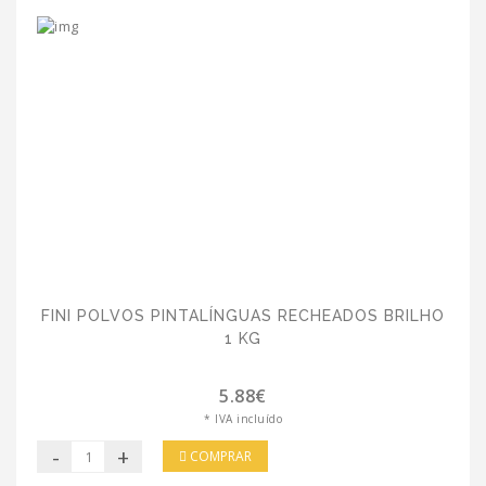
FINI POLVOS PINTALÍNGUAS RECHEADOS BRILHO
1 KG
5.88€
* IVA incluído
-
+
COMPRAR