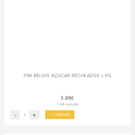
FINI BEIJOS AÇÚCAR RECHEADOS 1 KG
5.88€
* IVA incluído
-
+
COMPRAR