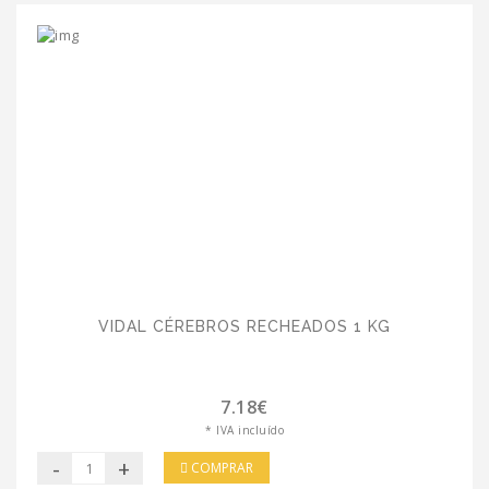
VIDAL CÉREBROS RECHEADOS 1 KG
7.18€
* IVA incluído
-
+
COMPRAR