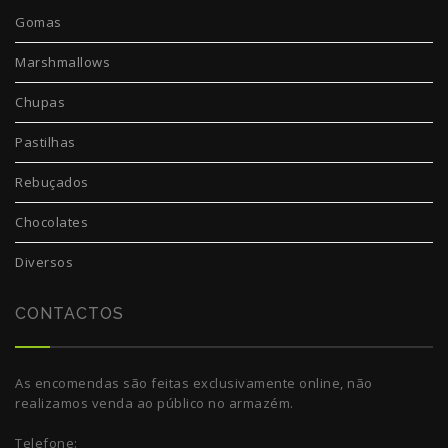
Gomas
Marshmallows
Chupas
Pastilhas
Rebuçados
Chocolates
Diversos
CONTACTOS
As encomendas são feitas exclusivamente online, não
realizamos venda ao público no armazém.
Telefone: