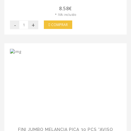
8.58€
* IVA incluído
-
+
COMPRAR
FINI JUMBO MELANCIA PICA 30 PCS *AVISO