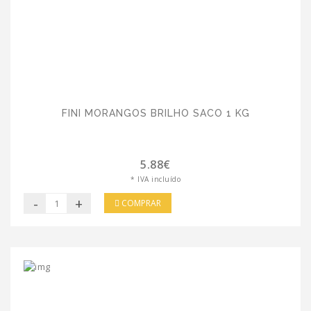
FINI MORANGOS BRILHO SACO 1 KG
5.88€
* IVA incluído
-
+
COMPRAR