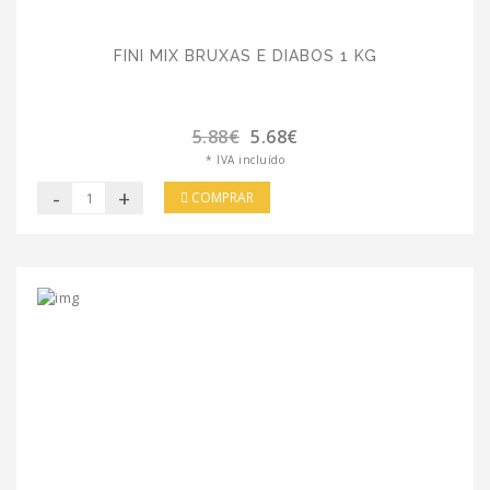
FINI MIX BRUXAS E DIABOS 1 KG
5.88€
5.68€
* IVA incluído
-
+
COMPRAR