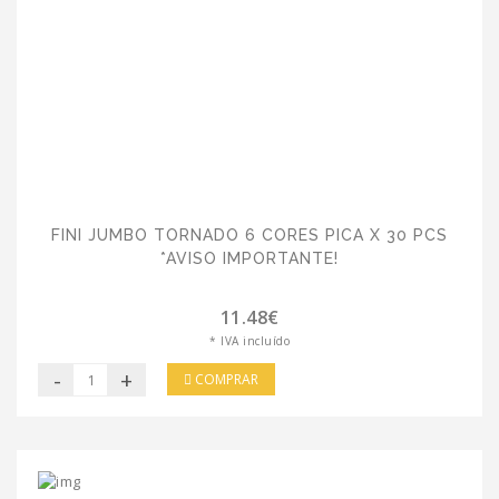
FINI JUMBO TORNADO 6 CORES PICA X 30 PCS
*AVISO IMPORTANTE!
11.48€
* IVA incluído
-
+
COMPRAR