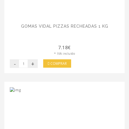
GOMAS VIDAL PIZZAS RECHEADAS 1 KG
7.18€
* IVA incluído
-
+
COMPRAR