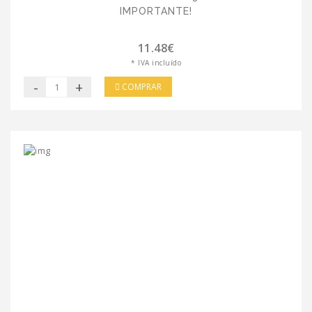
IMPORTANTE!
11.48€
* IVA incluído
-
+
COMPRAR