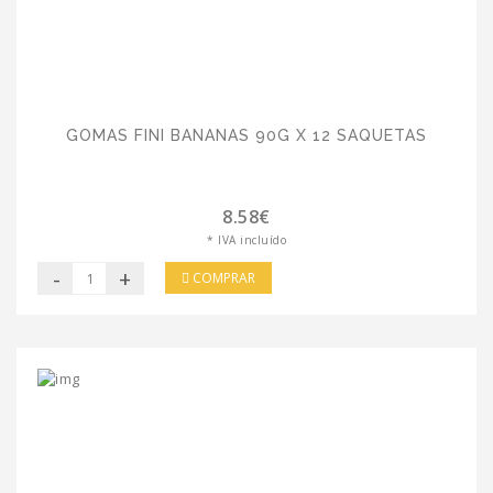
GOMAS FINI BANANAS 90G X 12 SAQUETAS
8.58€
* IVA incluído
-
+
COMPRAR