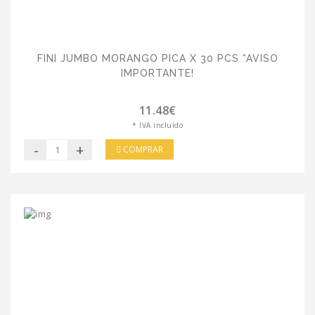
FINI JUMBO MORANGO PICA X 30 PCS *AVISO
IMPORTANTE!
11.48€
* IVA incluído
-
+
COMPRAR