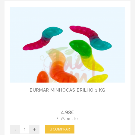
BURMAR MINHOCAS BRILHO 1 KG
4.98€
* IVA incluído
-
+
COMPRAR