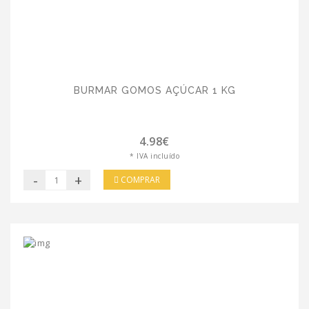
BURMAR GOMOS AÇÚCAR 1 KG
4.98€
* IVA incluído
-
+
COMPRAR