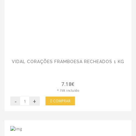
VIDAL CORAÇÕES FRAMBOESA RECHEADOS 1 KG
7.18€
* IVA incluído
-
+
COMPRAR