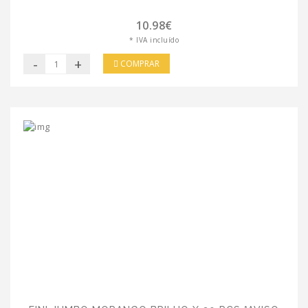
10.98€
* IVA incluído
-
+
COMPRAR