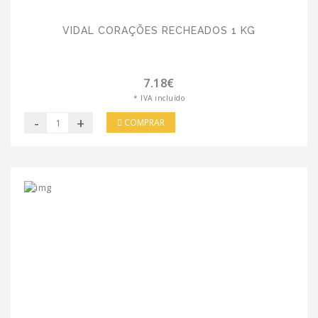
VIDAL CORAÇÕES RECHEADOS 1 KG
7.18€
* IVA incluído
-
+
COMPRAR