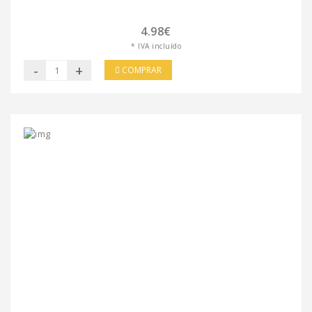
4.98€
* IVA incluído
-
+
COMPRAR