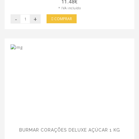
11.48€
* IVA incluído
-
+
COMPRAR
BURMAR CORAÇÕES DELUXE AÇÚCAR 1 KG