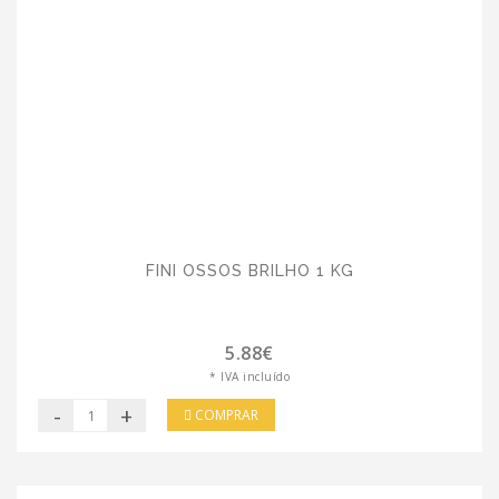
FINI OSSOS BRILHO 1 KG
5.88€
* IVA incluído
-
+
COMPRAR