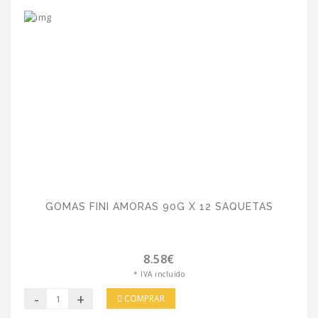
GOMAS FINI AMORAS 90G X 12 SAQUETAS
8.58€
* IVA incluído
-
+
COMPRAR