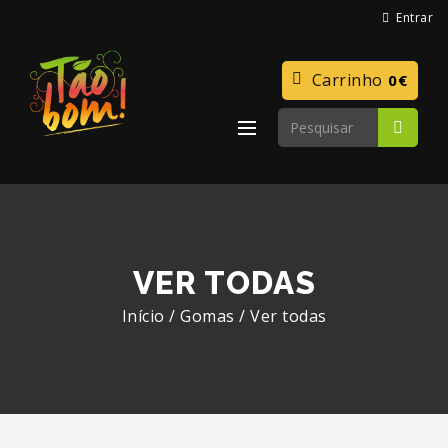
Entrar
Carrinho
0€
VER TODAS
Início
/
Gomas
/
Ver todas