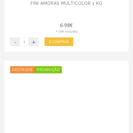
FINI AMORAS MULTICOLOR 1 KG
6.98€
* IVA incluído
-
+
COMPRAR
DESTAQUE
PROMOÇÃO