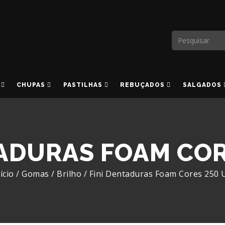
CHUPAS
PASTILHAS
REBUÇADOS
SALGADOS
TADURAS FOAM COR
ício
/
Gomas
/
Brilho
/
Fini Dentaduras Foam Cores 250 