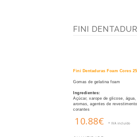
FINI DENTADU
Fini Dentaduras Foam Cores 2
Gomas de gelatina foam
Ingredientes: 
Açúcar, xarope de glicose, água, 
aromas, agentes de revestimento
corantes
10.88€
* IVA incluído