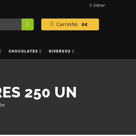
Entrar
Carrinho
0€
CHOCOLATES
DIVERSOS
ES 250 UN
Un