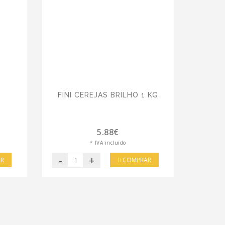
FINI CEREJAS BRILHO 1 KG
5.88€
* IVA incluído
-
+
R
COMPRAR