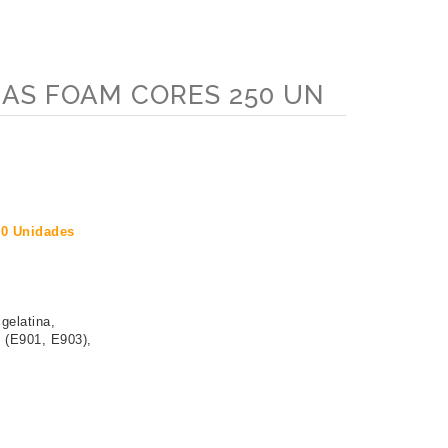
RAS FOAM CORES 250 UN
50 Unidades
gelatina, 
 (E901, E903), 