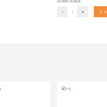
QUANTIDADE
-
+
AD