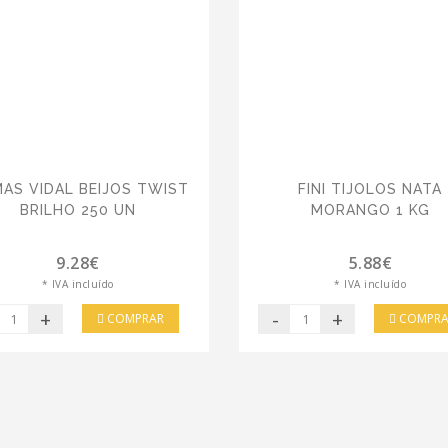
AS VIDAL BEIJOS TWIST
FINI TIJOLOS NATA
BRILHO 250 UN
MORANGO 1 KG
9.28€
5.88€
* IVA incluído
* IVA incluído
+
-
+
COMPRAR
COMPRA