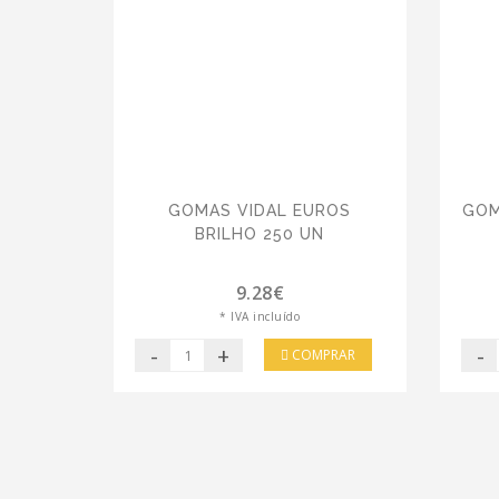
GOMAS VIDAL EUROS
GOM
BRILHO 250 UN
9.28€
* IVA incluído
-
+
-
COMPRAR