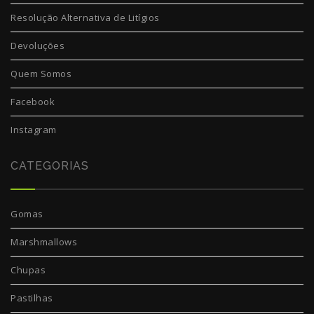
Resolução Alternativa de Litígios
Devoluções
Quem Somos
Facebook
Instagram
CATEGORIAS
Gomas
Marshmallows
Chupas
Pastilhas