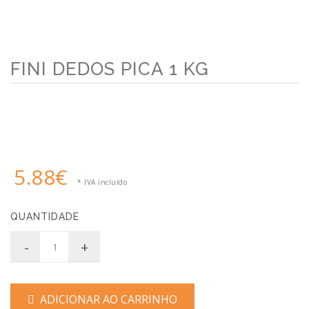
FINI DEDOS PICA 1 KG
5.88€
* IVA incluído
QUANTIDADE
-
+
ADICIONAR AO CARRINHO