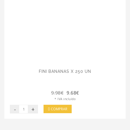
FINI BANANAS X 250 UN
9.98€
9.68€
* IVA incluído
-
+
COMPRAR