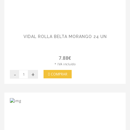
VIDAL ROLLA BELTA MORANGO 24 UN
7.88€
* IVA incluído
-
+
COMPRAR