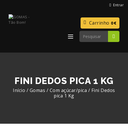
Entrar
Carrinho
0€
FINI DEDOS PICA 1 KG
Início
/
Gomas
/
Com açúcar/pica
/
Fini Dedos
pica 1 Kg