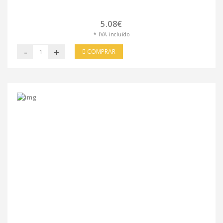
5.08€
* IVA incluído
-
+
COMPRAR