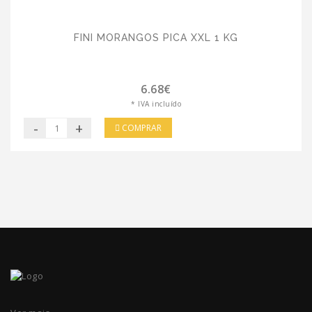
FINI MORANGOS PICA XXL 1 KG
6.68€
* IVA incluído
-
+
COMPRAR