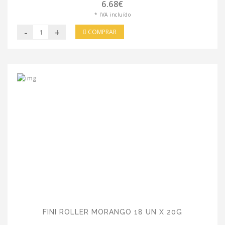
6.68€
* IVA incluído
-
+
COMPRAR
FINI ROLLER MORANGO 18 UN X 20G