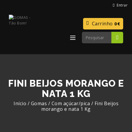
Entrar
Carrinho
0€
FINI BEIJOS MORANGO E
NATA 1 KG
Início
/
Gomas
/
Com açúcar/pica
/
Fini Beijos
morango e nata 1 Kg