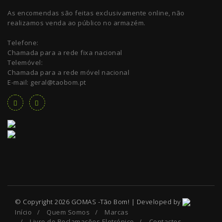
As encomendas são feitas exclusivamente online, não
realizamos venda ao público no armazém.
Telefone:
Chamada para a rede fixa nacional
Telemóvel:
Chamada para a rede móvel nacional
E-mail: geral@taobom.pt
© Copyright 2026 GOMAS -Tão Bom! | Developed by
Início
/
Quem Somos
/
Marcas
/
Livro de Reclamações Eletrónico
/
Contactos