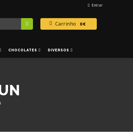
Entrar
Carrinho
0€
CHOCOLATES
DIVERSOS
 UN
n