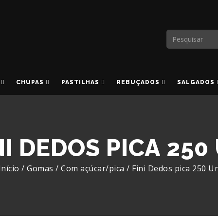
CHUPAS
PASTILHAS
REBUÇADOS
SALGADOS
NI DEDOS PICA 250
Início
/
Gomas
/
Com açúcar/pica
/
Fini Dedos pica 250 U