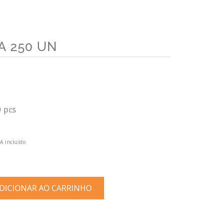
A 250 UN
0 pcs
VA incluído
ICIONAR AO CARRINHO