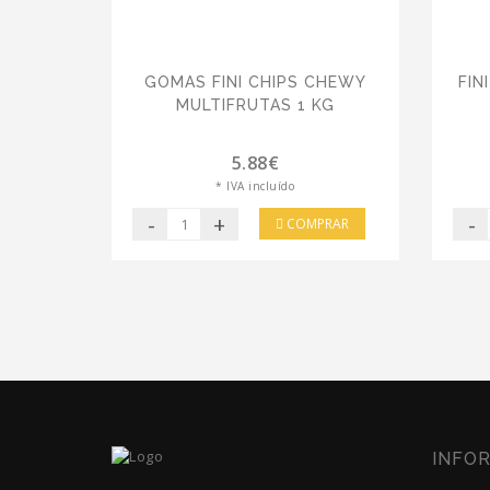
GOMAS FINI CHIPS CHEWY
FIN
MULTIFRUTAS 1 KG
5.88€
* IVA incluído
-
+
-
COMPRAR
INFO