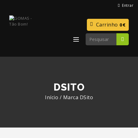
Entrar
Carrinho
0€
DSITO
Início
/
Marca
DSito