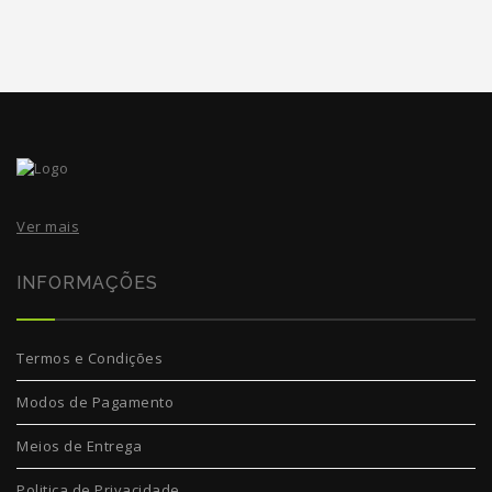
Ver mais
INFORMAÇÕES
Termos e Condições
Modos de Pagamento
Meios de Entrega
Politica de Privacidade