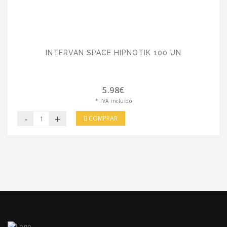
INTERVAN SPACE HIPNOTIK 100 UN
5.98€
* IVA incluído
-
+
COMPRAR