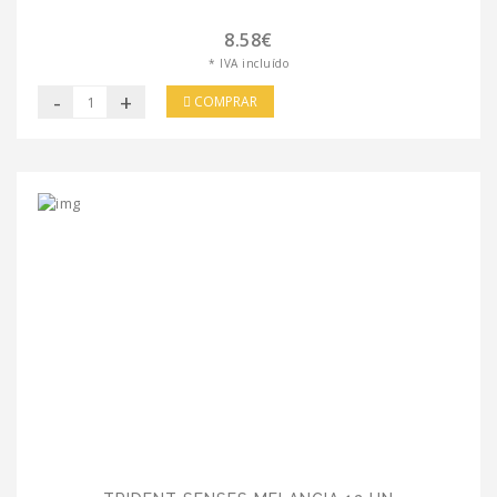
8.58€
* IVA incluído
-
+
COMPRAR