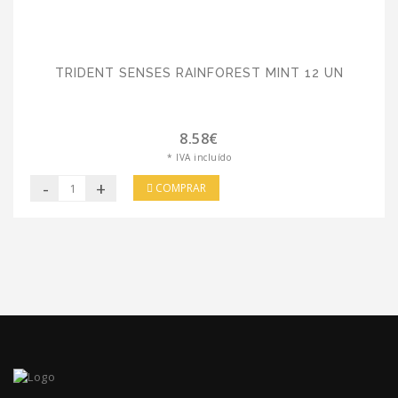
TRIDENT SENSES RAINFOREST MINT 12 UN
8.58€
* IVA incluído
-
+
COMPRAR