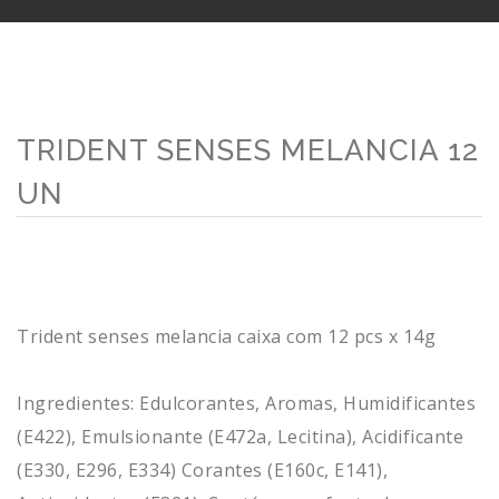
TRIDENT SENSES MELANCIA 12
UN
Trident senses melancia caixa com 12 pcs x 14g
Ingredientes: Edulcorantes, Aromas, Humidificantes
(E422), Emulsionante (E472a, Lecitina), Acidificante
(E330, E296, E334) Corantes (E160c, E141),