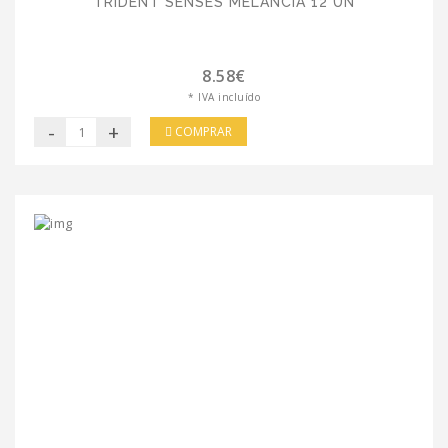
TRIDENT SENSES MELANCIA 12 UN
8.58€
* IVA incluído
-
+
COMPRAR