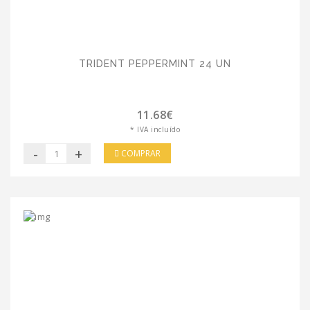
TRIDENT PEPPERMINT 24 UN
11.68€
* IVA incluído
-
+
COMPRAR