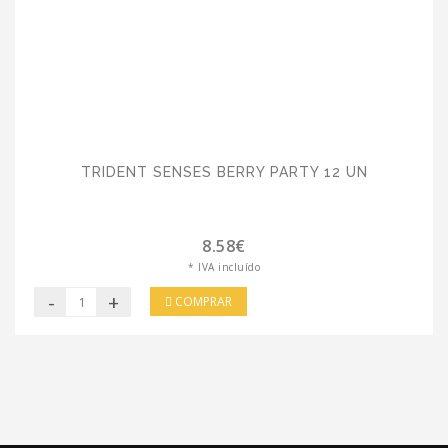
TRIDENT SENSES BERRY PARTY 12 UN
8.58€
* IVA incluído
-
+
COMPRAR