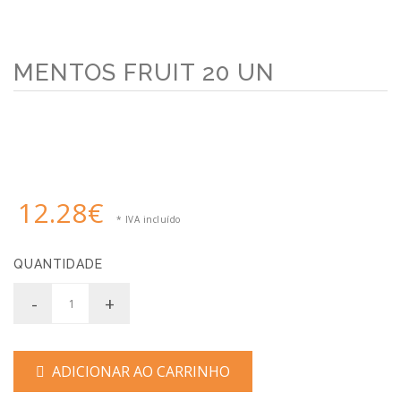
MENTOS FRUIT 20 UN
12.28€
* IVA incluído
QUANTIDADE
-
+
ADICIONAR AO CARRINHO