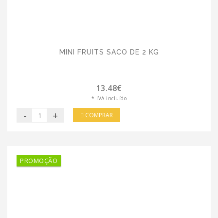
MINI FRUITS SACO DE 2 KG
13.48€
* IVA incluído
-
+
COMPRAR
PROMOÇÃO