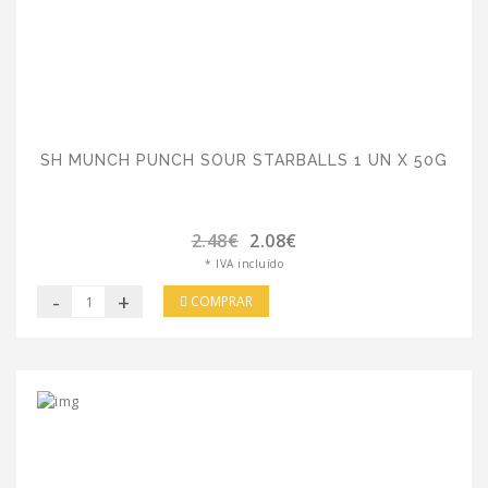
SH MUNCH PUNCH SOUR STARBALLS 1 UN X 50G
2.48€
2.08€
* IVA incluído
-
+
COMPRAR