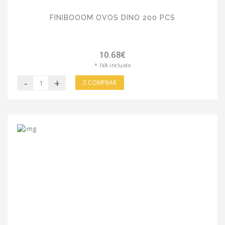
FINIBOOOM OVOS DINO 200 PCS
10.68€
* IVA incluído
-
+
COMPRAR