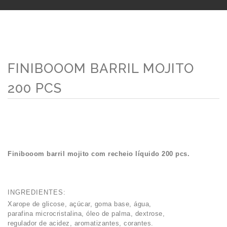
FINIBOOOM BARRIL MOJITO
200 PCS
Finibooom barril mojito com recheio líquido 200 pcs.
INGREDIENTES:
Xarope de glicose, açúcar, goma base, água,
parafina microcristalina, óleo de palma, dextrose,
regulador de acidez, aromatizantes, corantes.