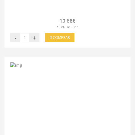
10.68€
* IVA incluído
-
+
COMPRAR