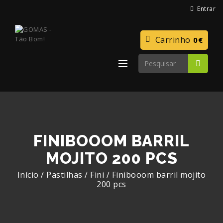
Entrar
Carrinho
0€
FINIBOOOM BARRIL
MOJITO 200 PCS
Início
/
Pastilhas
/
Fini
/
Finibooom barril mojito
200 pcs