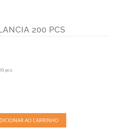
LANCIA 200 PCS
00 pcs.
ICIONAR AO CARRINHO