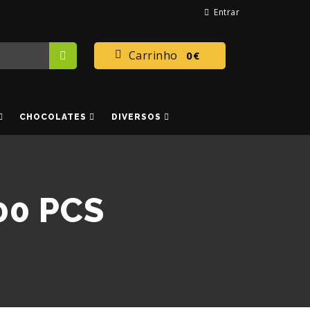
Entrar
Carrinho
0€
CHOCOLATES
DIVERSOS
00 PCS