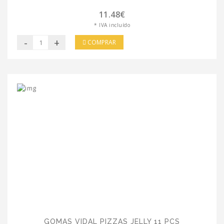
11.48€
* IVA incluído
-
+
COMPRAR
GOMAS VIDAL PIZZAS JELLY 11 PCS