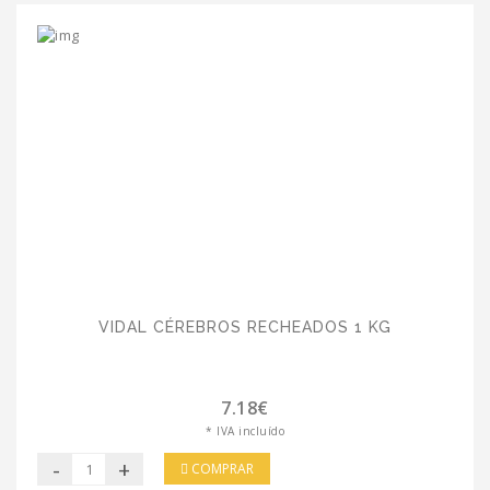
VIDAL CÉREBROS RECHEADOS 1 KG
7.18€
* IVA incluído
-
+
COMPRAR