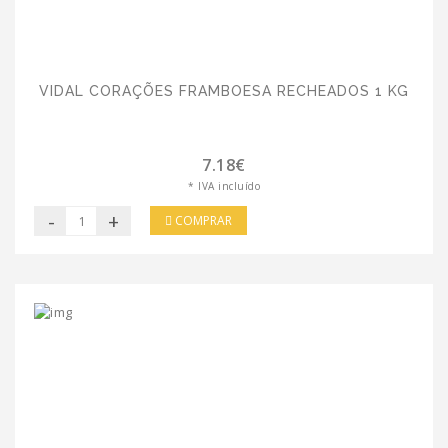
VIDAL CORAÇÕES FRAMBOESA RECHEADOS 1 KG
7.18€
* IVA incluído
-
+
COMPRAR