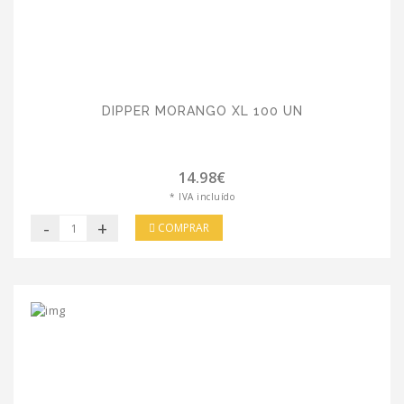
DIPPER MORANGO XL 100 UN
14.98€
* IVA incluído
-
+
COMPRAR