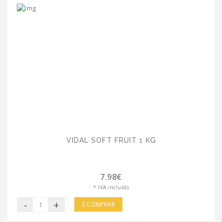
VIDAL SOFT FRUIT 1 KG
7.98€
* IVA incluído
-
+
COMPRAR