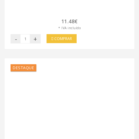
11.48€
* IVA incluído
-
+
COMPRAR
DESTAQUE