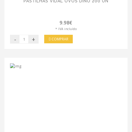
PASTILHAS VIDAL OVOS DINO 200 UN
9.98€
* IVA incluído
-
+
COMPRAR