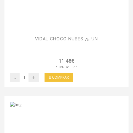
VIDAL CHOCO NUBES 75 UN
11.48€
* IVA incluído
-
+
COMPRAR