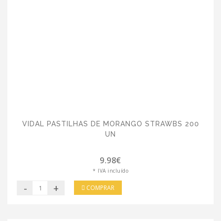
VIDAL PASTILHAS DE MORANGO STRAWBS 200
UN
9.98€
* IVA incluído
-
+
COMPRAR