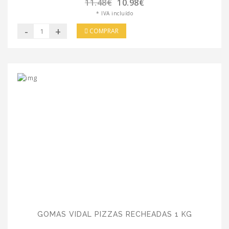
11.48€
10.98€
* IVA incluído
-
+
COMPRAR
GOMAS VIDAL PIZZAS RECHEADAS 1 KG