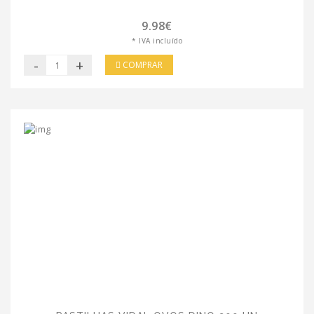
9.98€
* IVA incluído
-
+
COMPRAR