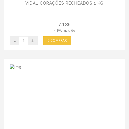
VIDAL CORAÇÕES RECHEADOS 1 KG
7.18€
* IVA incluído
-
+
COMPRAR