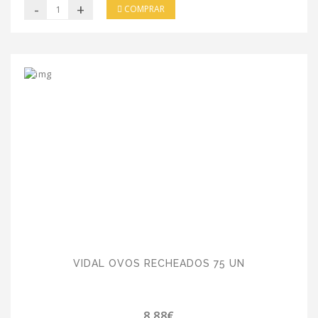
-
+
COMPRAR
VIDAL OVOS RECHEADOS 75 UN
8.88€