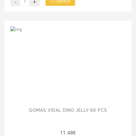
-
+
COMPRAR
GOMAS VIDAL DINO JELLY 66 PCS
11.48€