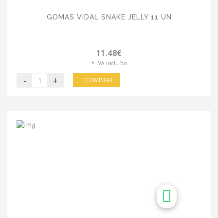
GOMAS VIDAL SNAKE JELLY 11 UN
11.48€
* IVA incluído
-
+
COMPRAR