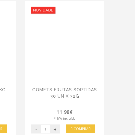
NOVIDADE
 KG
GOMETS FRUTAS SORTIDAS
30 UN X 32G
11.98€
* IVA incluído
-
+
R
COMPRAR