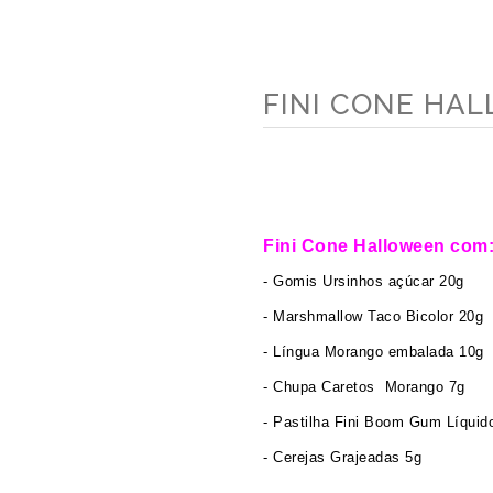
FINI CONE HA
Fini Cone Halloween com
- Gomis Ursinhos açúcar 20g
- Marshmallow Taco Bicolor 20g
- Língua Morango embalada 10g
- Chupa Caretos Morango 7g
- Pastilha Fini Boom Gum Líquid
- Cerejas Grajeadas 5g