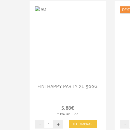
DES
FINI HAPPY PARTY XL 500G
5.88€
* IVA incluído
-
+
-
COMPRAR