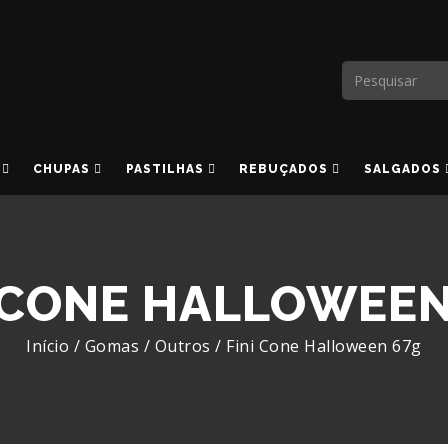
CHUPAS
PASTILHAS
REBUÇADOS
SALGADOS
I CONE HALLOWEEN
Início
/
Gomas
/
Outros
/
Fini Cone Halloween 67g