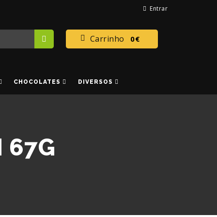
Entrar
Carrinho
0€
CHOCOLATES
DIVERSOS
 67G