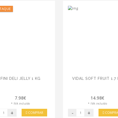
TAQUE
FINI DELI JELLY 1 KG
VIDAL SOFT FRUIT 1.7
7.98€
14.98€
* IVA incluído
* IVA incluído
+
-
+
COMPRAR
COMPRA