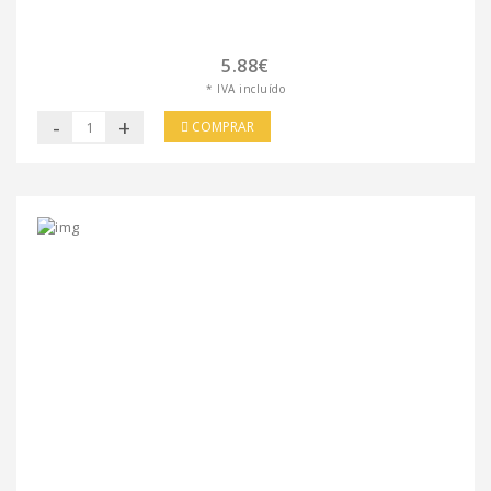
5.88€
* IVA incluído
-
+
COMPRAR