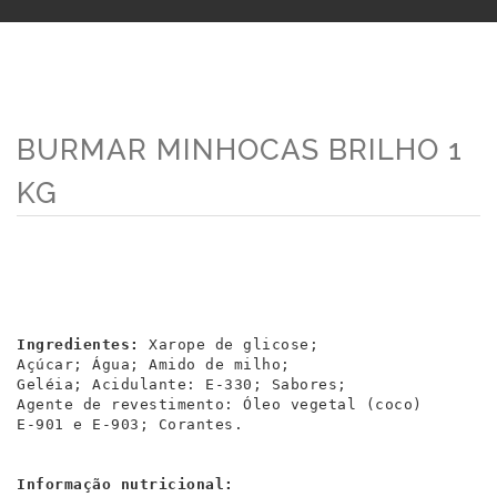
BURMAR MINHOCAS BRILHO 1
KG
Ingredientes:
 Xarope de glicose; 
Açúcar; Água; Amido de milho; 
Geléia; Acidulante: E-330; Sabores; 
Agente de revestimento: Óleo vegetal (coco) 
E-901 e E-903; Corantes.
Informação nutricional: