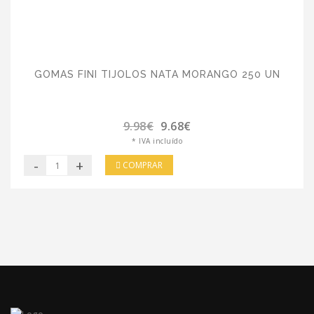
GOMAS FINI TIJOLOS NATA MORANGO 250 UN
9.98€
9.68€
* IVA incluído
-
+
COMPRAR