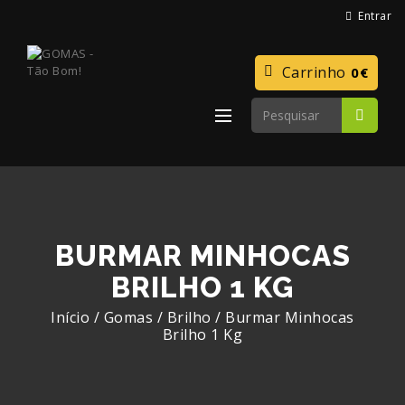
Entrar
Carrinho
0€
BURMAR MINHOCAS
BRILHO 1 KG
Início
/
Gomas
/
Brilho
/
Burmar Minhocas
Brilho 1 Kg