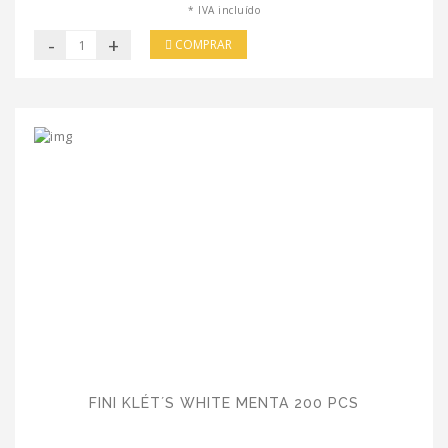
* IVA incluído
-
+
COMPRAR
FINI KLÉT´S WHITE MENTA 200 PCS