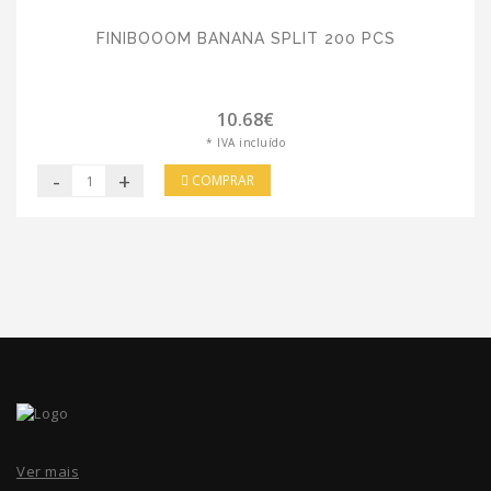
FINIBOOOM BANANA SPLIT 200 PCS
10.68€
* IVA incluído
-
+
COMPRAR
Ver mais