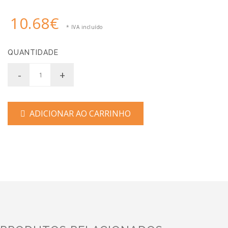
10.68€
* IVA incluído
QUANTIDADE
-
+
ADICIONAR AO CARRINHO