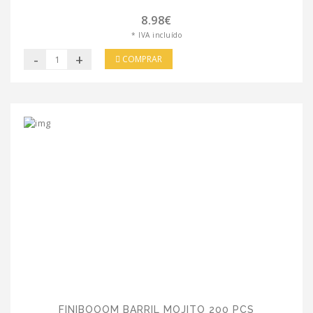
8.98€
* IVA incluído
-
+
COMPRAR
FINIBOOOM BARRIL MOJITO 200 PCS