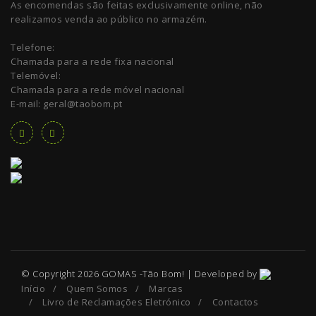
As encomendas são feitas exclusivamente online, não
realizamos venda ao público no armazém.
Telefone:
Chamada para a rede fixa nacional
Telemóvel:
Chamada para a rede móvel nacional
E-mail: geral@taobom.pt
© Copyright 2026 GOMAS -Tão Bom! | Developed by
Início
/
Quem Somos
/
Marcas
/
Livro de Reclamações Eletrónico
/
Contactos