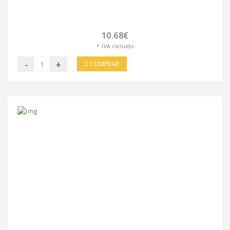
10.68€
* IVA incluído
-
+
COMPRAR