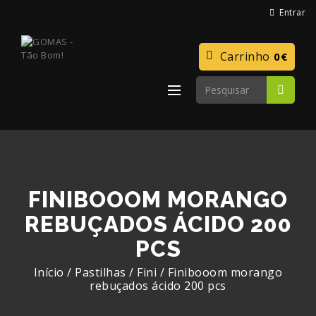
Entrar
Carrinho
0€
FINIBOOOM MORANGO
REBUÇADOS ÁCIDO 200
PCS
Início
/
Pastilhas
/
Fini
/
Finibooom morango
rebuçados ácido 200 pcs